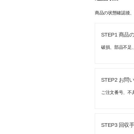
商品の状態確認後、
STEP1 商
破損、部品不足
STEP2 お問
ご注文番号、不
STEP3 回収