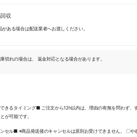
品回収
品がある場合は配送業者へお渡しください。
庫切れの場合は、 返金対応となる場合があります。
できるタイミング■ ご注文から12h以内は、理由の有無を問わず、
ことが可能です。
ンセル■ ※商品発送後のキャンセルは原則お受けできません。 〇や