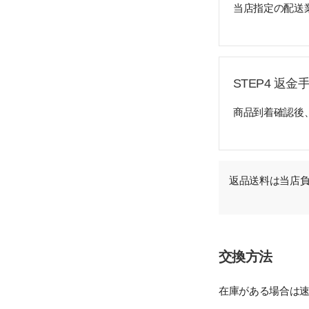
当店指定の配送
STEP4 返金
商品到着確認後
返品送料は当店
交換方法
在庫がある場合は