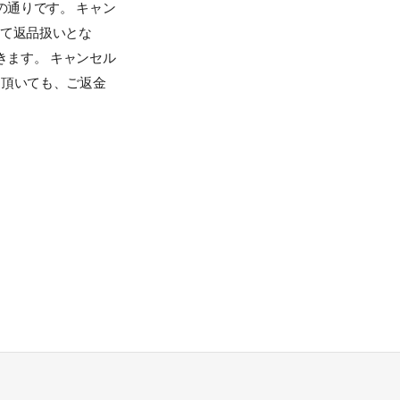
通りです。 キャン
全て返品扱いとな
ます。 キャンセル
品頂いても、ご返金