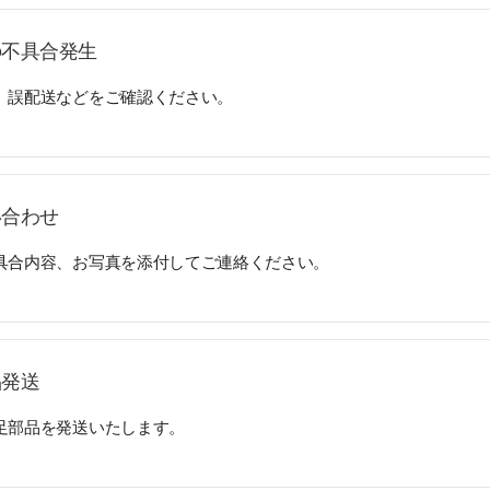
品の不具合発生
、誤配送などをご確認ください。
い合わせ
具合内容、お写真を添付してご連絡ください。
品発送
足部品を発送いたします。