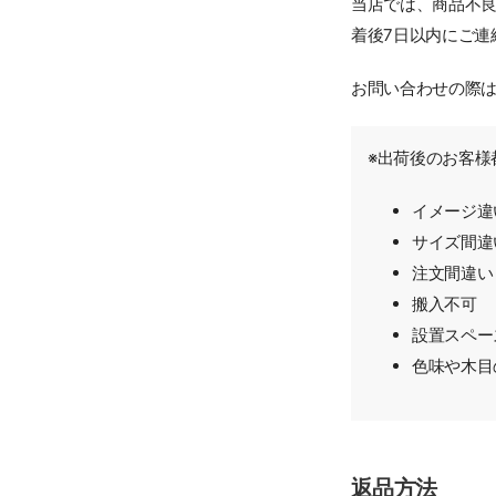
当店では、商品不良
着後7日以内にご連
お問い合わせの際は
※出荷後のお客様
イメージ違
サイズ間違
注文間違い
搬入不可
設置スペー
色味や木目
返品方法