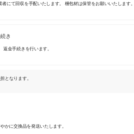
業者にて回収を手配いたします。 梱包材は保管をお願いいたします
手続き
、 返金手続きを行います。
負担となります。
速やかに交換品を発送いたします。