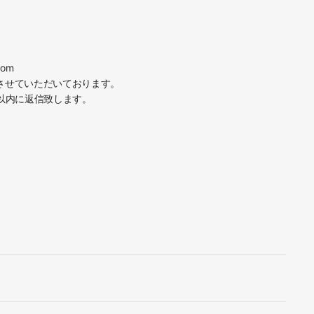
om
とさせていただいております。
間以内に返信致します。