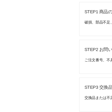
STEP1 商
破損、部品不足
STEP2 お問
ご注文番号、不
STEP3 交換
交換品または不