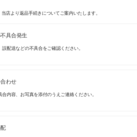
 当店より返品手続きについてご案内いたします。
品の不具合発生
、誤配送などの不具合をご確認ください。
い合わせ
具合内容、お写真を添付のうえご連絡ください。
手配