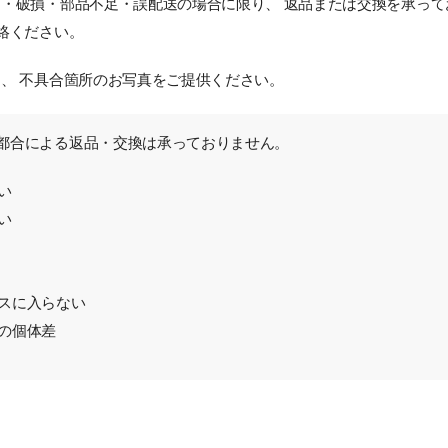
・破損・部品不足・誤配送の場合に限り、 返品または交換を承って
絡ください。
、 不具合箇所のお写真をご提供ください。
都合による返品・交換は承っておりません。
い
い
スに入らない
の個体差