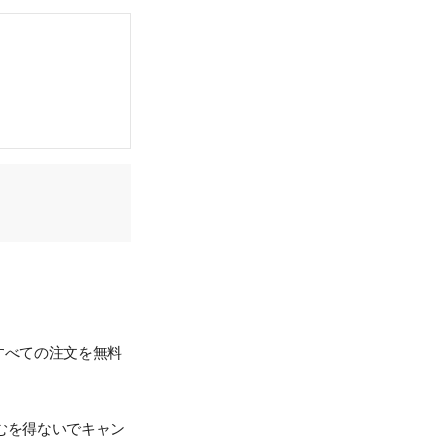
すべての注文を無料
むを得ないでキャン