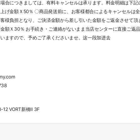
場合につきましては、有料キャンセルは承ります。料金明細は下記の
上げ金額Ｘ50％ 〇商品発送前に、お客様都合によるキャンセルは
客様負担となり、ご決済金額から差し引いた金額をご返金させて頂き
金額Ｘ30％ お手続き・ご連絡がないまま当店センターに直接ご返
ざいますので、予めご了承くださいませ。这一段加进去
my.com
738
12 VORT新橋Ⅱ 3F