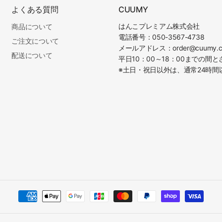
よくある質問
CUUMY
はんこプレミアム株式会社
商品について
電話番号：050-3567-4738
ご注文について
メールアドレス：order@cuumy.c
配送について
平日10：00～18：00までの間
※土日・祝日以外は、通常24時