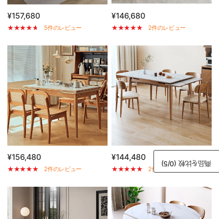
¥157,680
¥146,680
5件のレビュー
2件のレビュー
¥156,480
¥144,480
/5)
0
商品を比較 (
2件のレビュー
2件のレビュー