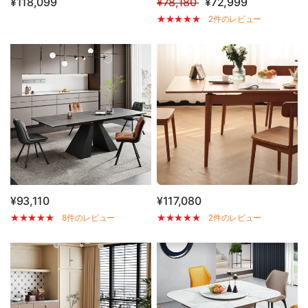
¥118,099
¥78,180
¥72,999
2件のレビュー
¥93,110
¥117,080
8件のレビュー
2件のレビュー