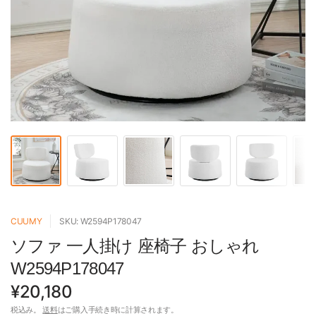
CUUMY
SKU: W2594P178047
ソファ 一人掛け 座椅子 おしゃれ
W2594P178047
¥20,180
税込み。
送料
はご購入手続き時に計算されます。