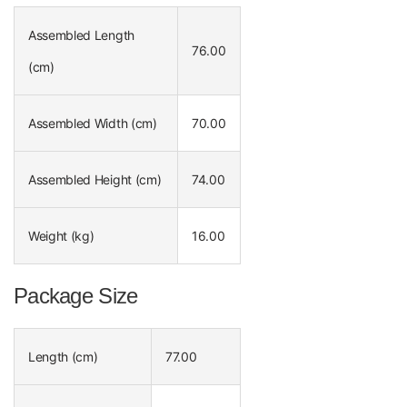
Assembled Length
76.00
(cm)
Assembled Width (cm)
70.00
Assembled Height (cm)
74.00
Weight (kg)
16.00
Package Size
Length (cm)
77.00