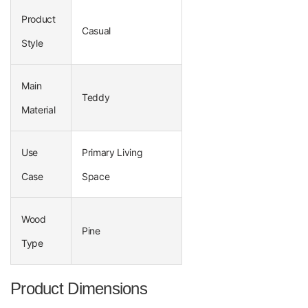
Product
Casual
Style
Main
Teddy
Material
Use
Primary Living
Case
Space
Wood
Pine
Type
Product Dimensions