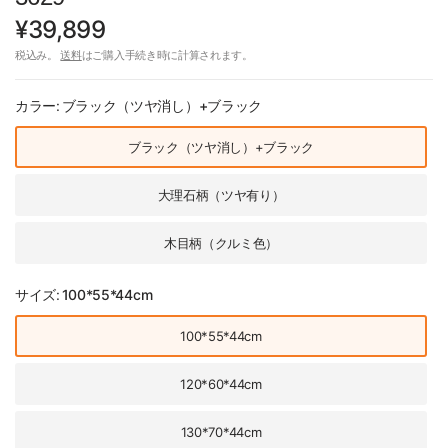
¥39,899
税込み。
送料
はご購入手続き時に計算されます。
カラー:
ブラック（ツヤ消し）+ブラック
ブラック（ツヤ消し）+ブラック
大理石柄（ツヤ有り）
木目柄（クルミ色）
サイズ:
100*55*44cm
100*55*44cm
120*60*44cm
130*70*44cm