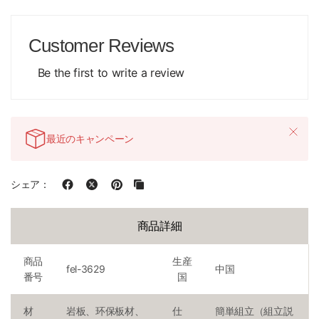
Customer Reviews
Be the first to write a review
最近のキャンペーン
シェア：
商品詳細
商品
生産
fel-3629
中国
番号
国
材
岩板、环保板材、
仕
簡単組立（組立説