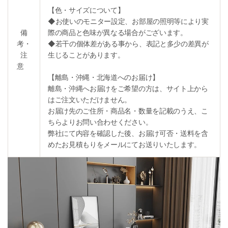
【色・サイズについて】
◆お使いのモニター設定、お部屋の照明等により実
備
際の商品と色味が異なる場合がございます。
考・
◆若干の個体差がある事から、表記と多少の差異が
注
生じることがあります。
意
【離島・沖縄・北海道へのお届け】
離島・沖縄へお届けをご希望の方は、サイト上から
はご注文いただけません。
お届け先のご住所・商品名・数量を記載のうえ、こ
ちらよりお問い合わせください。
弊社にて内容を確認した後、お届け可否・送料を含
めたお見積もりをメールにてお送りいたします。