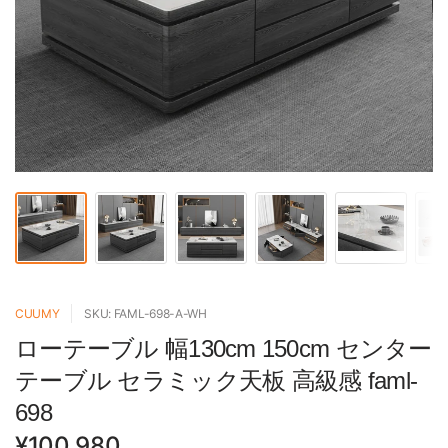
CUUMY
SKU: FAML-698-A-WH
ローテーブル 幅130cm 150cm センター
テーブル セラミック天板 高級感 faml-
698
¥100,980