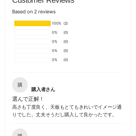
Customer Reviews
Based on 2 reviews
100%
(2)
0%
(0)
0%
(0)
0%
(0)
0%
(0)
購
購入者さん
選んで正解！
高さも丁度良く、天板もとてもきれいでイメージ通
りでした。丈夫そうだし購入して良かったです。
購