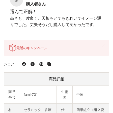
購入者さん
選んで正解！
高さも丁度良く、天板もとてもきれいでイメージ通
りでした。丈夫そうだし購入して良かったです。
最近のキャンペーン
シェア：
商品詳細
商品
生産
faml-701
中国
番号
国
材
セラミック、多層
仕
簡単組立（組立説