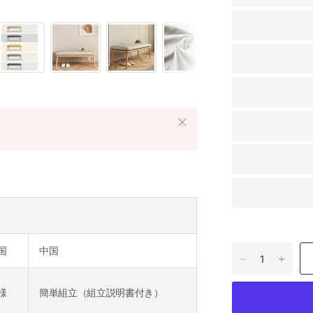
国
中国
様
簡単組立（組立説明書付き）