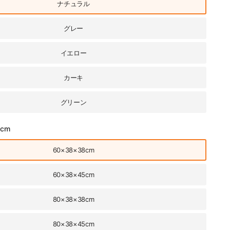
ナチュラル
グレー
イエロー
カーキ
グリーン
8cm
60×38×38cm
60×38×45cm
80×38×38cm
80×38×45cm