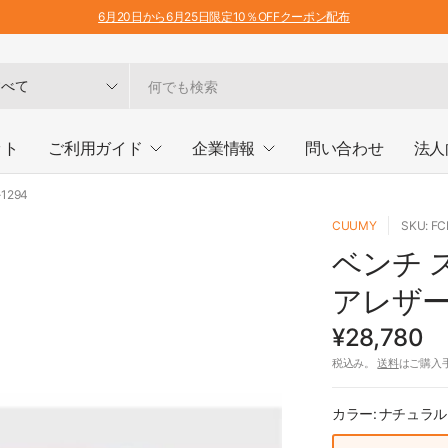
6月20日から6月25日限定10％OFFクーポン配布
ット
ご利用ガイド
企業情報
問い合わせ
法人
1294
CUUMY
SKU: FC
ベンチ 
アレザー 
¥28,780
税込み。
送料
はご購入
カラー:
ナチュラル