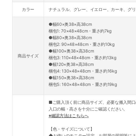
カラー
ナチュラル、グレー、イエロー、カーキ、グリ
●幅60×奥38×高38cm
梱包1: 70×48×48cm・重さ約7kg
●幅80×奥38×高38cm
梱包2: 90×48×48cm・重さ約10kg
●幅100×奥38×高38cm
商品サイズ
梱包3: 110×48×48cm・重さ約13kg
●幅120×奥38×高38cm
梱包4: 130×48×48cm・重さ約16kg
●幅150×奥38×高38cm
梱包5: 160×48×48cm・重さ約19kg
■ご購入頂く前に商品サイズ、必要な搬入間口
入口の幅・高さを十分にご確認ください。
※確認方法はこちらへ
【色・サイズについて】
◆お使いのモニター設定、お部屋の照明等によ