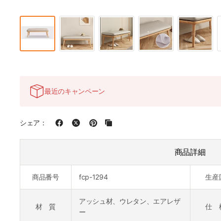
最近のキャンペーン
シェア：
商品詳細
商品番号
fcp-1294
生産
アッシュ材、ウレタン、エアレザ
材 質
仕 
ー