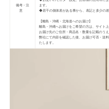
備考・注
ます。
意
◆若干の個体差がある事から、表記と多少の差
【離島・沖縄・北海道へのお届け】
離島・沖縄へお届けをご希望の方は、サイト上
お届け先のご住所・商品名・数量を記載のうえ
弊社にて内容を確認した後、お届け可否・送料
たします。