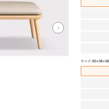
サイズ:
60×38×3