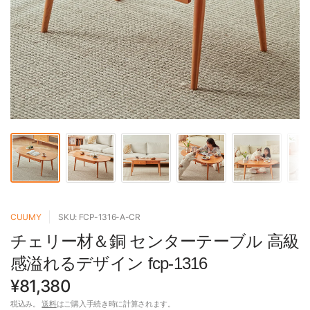
CUUMY
SKU: FCP-1316-A-CR
チェリー材＆銅 センターテーブル 高級
感溢れるデザイン fcp-1316
¥81,380
税込み。
送料
はご購入手続き時に計算されます。