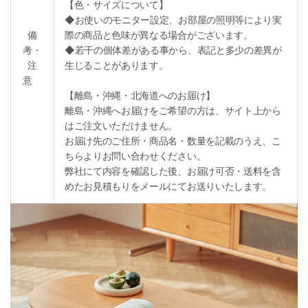
【色・サイズについて】
◆お使いのモニター設定、お部屋の照明等により実
備
際の商品と色味が異なる場合がございます。
考・
◆若干の個体差がある事から、表記と多少の差異が
注
生じることがあります。
意
【離島・沖縄・北海道へのお届け】
離島・沖縄へお届けをご希望の方は、サイト上から
はご注文いただけません。
お届け先のご住所・商品名・数量を記載のうえ、こ
ちらよりお問い合わせください。
弊社にて内容を確認した後、お届け可否・送料を含
めたお見積もりをメールにてお送りいたします。