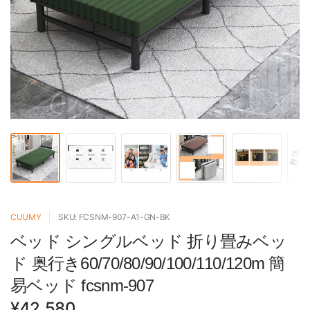
CUUMY
SKU: FCSNM-907-A1-GN-BK
ベッド シングルベッド 折り畳みベッ
ド 奥行き60/70/80/90/100/110/120m 簡
易ベッド fcsnm-907
¥42,580