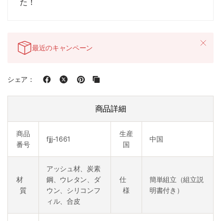
た！
最近のキャンペーン
シェア：
商品詳細
商品
生産
fjjj-1661
中国
番号
国
アッシュ材、炭素
材
鋼、ウレタン、ダ
仕
簡単組立（組立説
質
ウン、シリコンフ
様
明書付き）
ィル、合皮