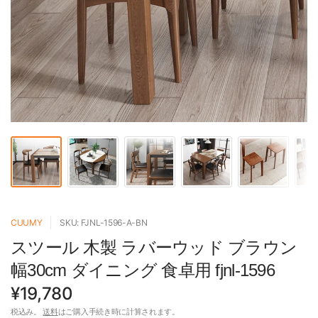
CUUMY
SKU: FJNL-1596-A-BN
スツール 木製 ラバーウッド ブラウン
幅30cm ダイニング 食卓用 fjnl-1596
¥19,780
税込み。
送料
はご購入手続き時に計算されます。