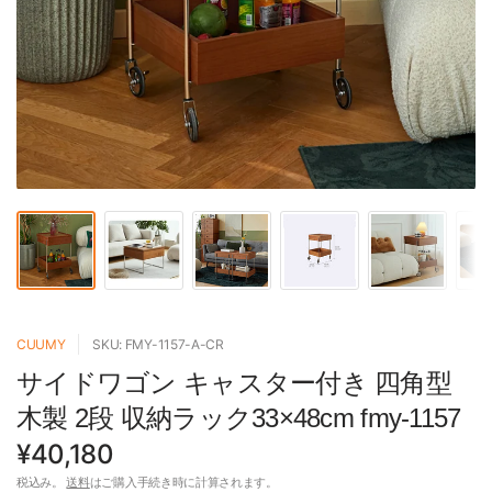
CUUMY
SKU: FMY-1157-A-CR
サイドワゴン キャスター付き 四角型
木製 2段 収納ラック33×48cm fmy-1157
¥40,180
税込み。
送料
はご購入手続き時に計算されます。