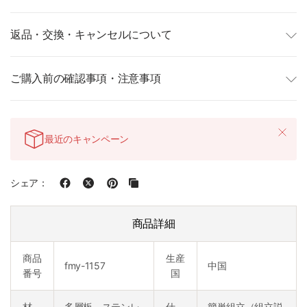
返品・交換・キャンセルについて
ご購入前の確認事項・注意事項
最近のキャンペーン
シェア：
商品詳細
商品
生産
fmy-1157
中国
番号
国
材
多層板、ステンレ
仕
簡単組立（組立説