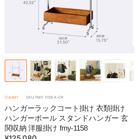
CUUMY
SKU: FMY-1158-A-CR
ハンガーラックコート掛け 衣類掛け
ハンガーポール スタンドハンガー 玄
関収納 洋服掛け fmy-1158
¥125,080