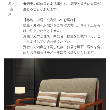
考・
◆若干の個体差がある事から、表記と多少の差異が
注
生じることがあります。
意
【離島・沖縄・北海道へのお届け】
離島・沖縄へお届けをご希望の方は、サイト上から
はご注文いただけません。
お届け先のご住所・商品名・数量を記載のうえ、こ
ちらよりお問い合わせください。
弊社にて内容を確認した後、お届け可否・送料を含
めたお見積もりをメールにてお送りいたします。