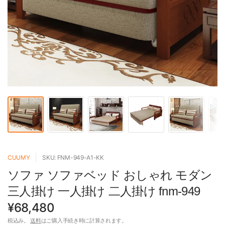
CUUMY
SKU: FNM-949-A1-KK
ソファ ソファベッド おしゃれ モダン
三人掛け 一人掛け 二人掛け fnm-949
¥68,480
税込み。
送料
はご購入手続き時に計算されます。