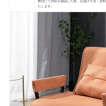
弊社にて内容を確認した後、お届け可否・送料
たします。