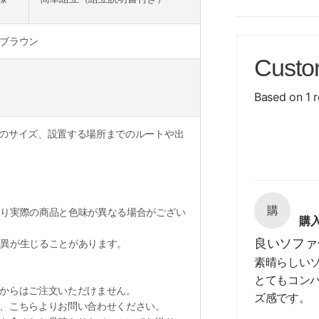
ブラウン
Custo
Based on 1 
のサイズ、設置する場所までのルートや出
購
り実際の商品と色味が異なる場合がござい
購
良いソファ
異が生じることがあります。
素晴らしい
とてもコン
からはご注文いただけません。
ズ感です。
、こちらよりお問い合わせください。