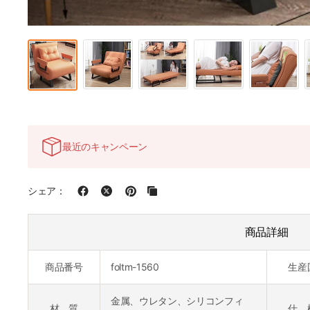
最近のキャンペーン
シェア：
商品詳細
商品番号
foltm-1560
生産
金属、ウレタン、シリコンフィ
材 質
仕 