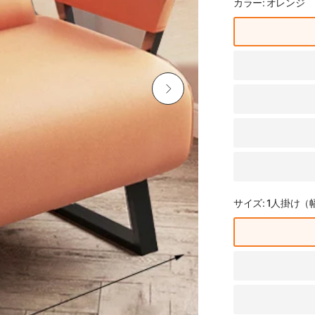
カラー:
オレンジ
サイズ:
1人掛け（