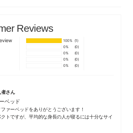
mer Reviews
review
100%
(1)
0%
(0)
0%
(0)
0%
(0)
0%
(0)
入者さん
ーベッド
ソファーベッドをありがとうございます！
パクトですが、平均的な身長の人が寝るには十分なサイ