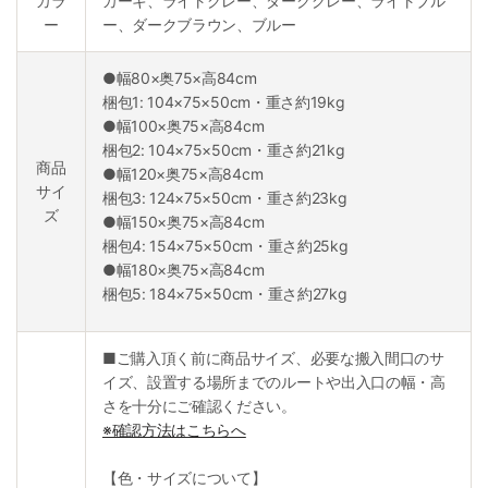
カラ
カーキ、ライトグレー、ダークグレー、ライトブル
ー
ー、ダークブラウン、ブルー
●幅80×奥75×高84cm
梱包1: 104×75×50cm・重さ約19kg
●幅100×奥75×高84cm
梱包2: 104×75×50cm・重さ約21kg
商品
●幅120×奥75×高84cm
サイ
梱包3: 124×75×50cm・重さ約23kg
ズ
●幅150×奥75×高84cm
梱包4: 154×75×50cm・重さ約25kg
●幅180×奥75×高84cm
梱包5: 184×75×50cm・重さ約27kg
■ご購入頂く前に商品サイズ、必要な搬入間口のサ
イズ、設置する場所までのルートや出入口の幅・高
さを十分にご確認ください。
※確認方法はこちらへ
【色・サイズについて】