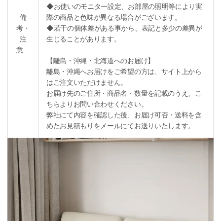
◆お使いのモニター設定、お部屋の照明等により実
備
際の商品と色味が異なる場合がございます。
考・
◆若干の個体差がある事から、表記と多少の差異が
注
生じることがあります。
意
【離島・沖縄・北海道へのお届け】
離島・沖縄へお届けをご希望の方は、サイト上から
はご注文いただけません。
お届け先のご住所・商品名・数量を記載のうえ、こ
ちらよりお問い合わせください。
弊社にて内容を確認した後、お届け可否・送料を含
めたお見積もりをメールにてお送りいたします。