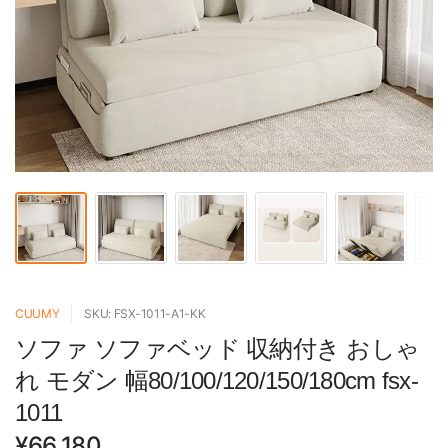
CUUMY
SKU: FSX-1011-A1-KK
ソファ ソファベッド 収納付き おしゃ
れ モダン 幅80/100/120/150/180cm fsx-
1011
¥66,180