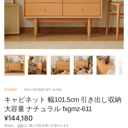
CUUMY
SKU: FXGMZ-611-A-NA
キャビネット 幅101.5cm 引き出し収納
大容量 ナチュラル fxgmz-611
¥144,180
税込み。
送料
はご購入手続き時に計算されます。