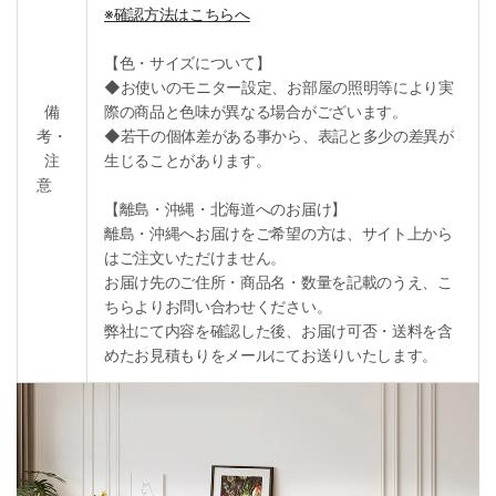
※確認方法はこちらへ
【色・サイズについて】
◆お使いのモニター設定、お部屋の照明等により実
備
際の商品と色味が異なる場合がございます。
考・
◆若干の個体差がある事から、表記と多少の差異が
注
生じることがあります。
意
【離島・沖縄・北海道へのお届け】
離島・沖縄へお届けをご希望の方は、サイト上から
はご注文いただけません。
お届け先のご住所・商品名・数量を記載のうえ、こ
ちらよりお問い合わせください。
弊社にて内容を確認した後、お届け可否・送料を含
めたお見積もりをメールにてお送りいたします。