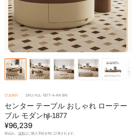
CUUMY
SKU: HJL-1877-A-KK-BN
センター テーブル おしゃれ ローテー
ブル モダンhjl-1877
¥96,239
税込み。
送料
はご購入手続き時に計算されます。