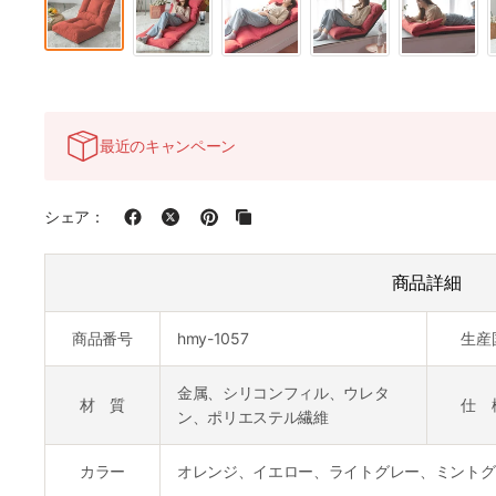
最近のキャンペーン
シェア：
商品詳細
商品番号
hmy-1057
生産
金属、シリコンフィル、ウレタ
材 質
仕 
ン、ポリエステル繊維
カラー
オレンジ、イエロー、ライトグレー、ミントグ