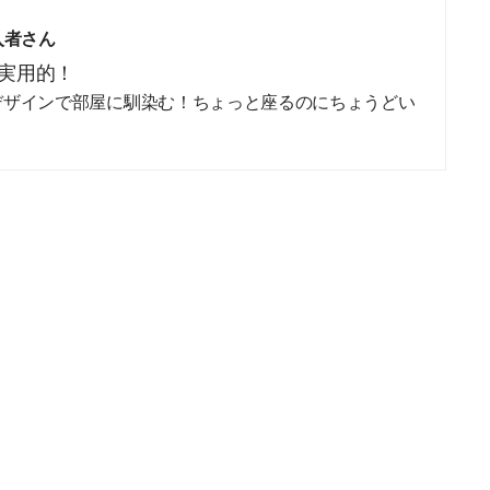
入者さん
実用的！
デザインで部屋に馴染む！ちょっと座るのにちょうどい