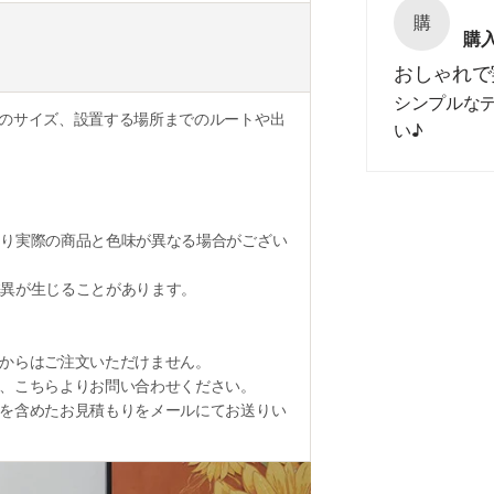
購
購
おしゃれで
シンプルな
のサイズ、設置する場所までのルートや出
い♪
り実際の商品と色味が異なる場合がござい
異が生じることがあります。
からはご注文いただけません。
、こちらよりお問い合わせください。
を含めたお見積もりをメールにてお送りい