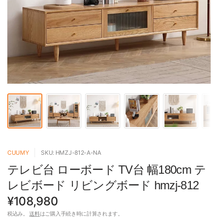
CUUMY
SKU: HMZJ-812-A-NA
テレビ台 ローボード TV台 幅180cm テ
レビボード リビングボード hmzj-812
¥108,980
税込み。
送料
はご購入手続き時に計算されます。