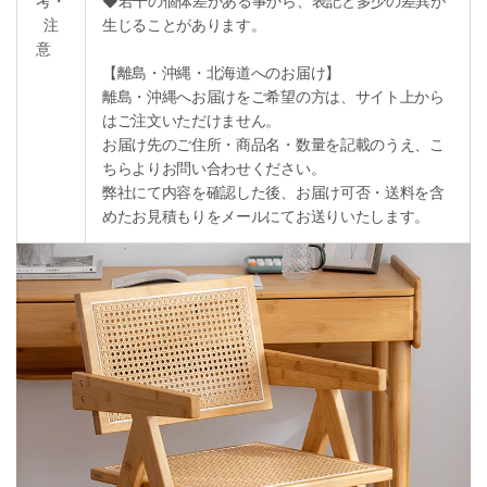
考・
◆若干の個体差がある事から、表記と多少の差異が
注
生じることがあります。
意
【離島・沖縄・北海道へのお届け】
離島・沖縄へお届けをご希望の方は、サイト上から
はご注文いただけません。
お届け先のご住所・商品名・数量を記載のうえ、こ
ちらよりお問い合わせください。
弊社にて内容を確認した後、お届け可否・送料を含
めたお見積もりをメールにてお送りいたします。