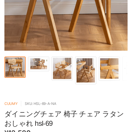
CUUMY
SKU: HSL-69-A-NA
ダイニングチェア 椅子 チェア ラタン
おしゃれ hsl-69