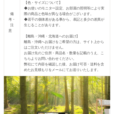
【色・サイズについて】
◆お使いのモニター設定、お部屋の照明等により実
備
際の商品と色味が異なる場合がございます。
考・
◆若干の個体差がある事から、表記と多少の差異が
注
生じることがあります。
意
【離島・沖縄・北海道へのお届け】
離島・沖縄へお届けをご希望の方は、サイト上から
はご注文いただけません。
お届け先のご住所・商品名・数量を記載のうえ、こ
ちらよりお問い合わせください。
弊社にて内容を確認した後、お届け可否・送料を含
めたお見積もりをメールにてお送りいたします。