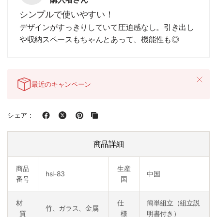
シンプルで使いやすい！
デザインがすっきりしていて圧迫感なし。引き出し
や収納スペースもちゃんとあって、機能性も◎
最近のキャンペーン
シェア：
商品詳細
商品
生産
hsl-83
中国
番号
国
材
仕
簡単組立（組立説
竹、ガラス、金属
質
様
明書付き）