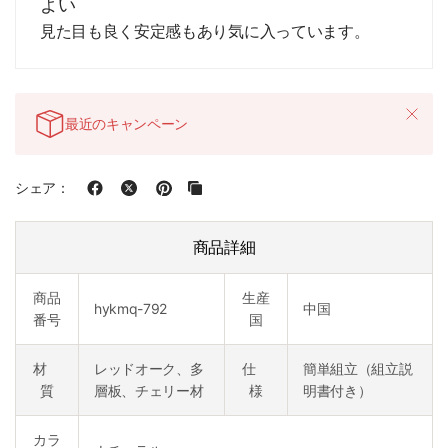
よい
見た目も良く安定感もあり気に入っています。
最近のキャンペーン
シェア：
商品詳細
商品
生産
hykmq-792
中国
番号
国
材
レッドオーク、多
仕
簡単組立（組立説
質
層板、チェリー材
様
明書付き）
カラ