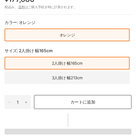
税込み。
送料
はご購入手続き時に計算されます。
カラー:
オレンジ
オレンジ
サイズ:
2人掛け 幅165cm
2人掛け 幅165cm
3人掛け 幅213cm
カートに追加