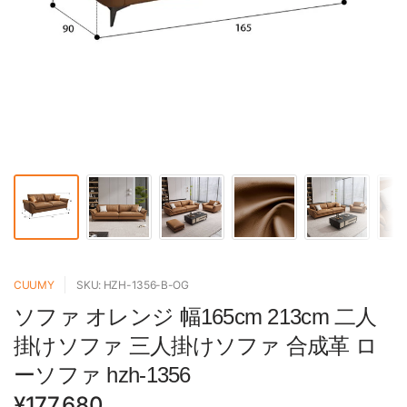
CUUMY
SKU: HZH-1356-B-OG
ソファ オレンジ 幅165cm 213cm 二人
掛けソファ 三人掛けソファ 合成革 ロ
ーソファ hzh-1356
¥177,680