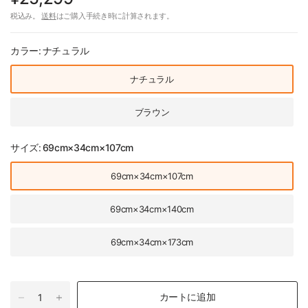
税込み。
送料
はご購入手続き時に計算されます。
カラー:
ナチュラル
ナチュラル
ブラウン
サイズ:
69cm×34cm×107cm
69cm×34cm×107cm
69cm×34cm×140cm
69cm×34cm×173cm
カートに追加