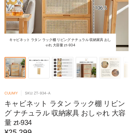
キャビネット ラタン ラック棚 リビング ナチュラル 収納家具 おし
ゃれ 大容量 zt-934
CUUMY
SKU: ZT-934-A
キャビネット ラタン ラック棚 リビン
グ ナチュラル 収納家具 おしゃれ 大容
量 zt-934
¥25,299