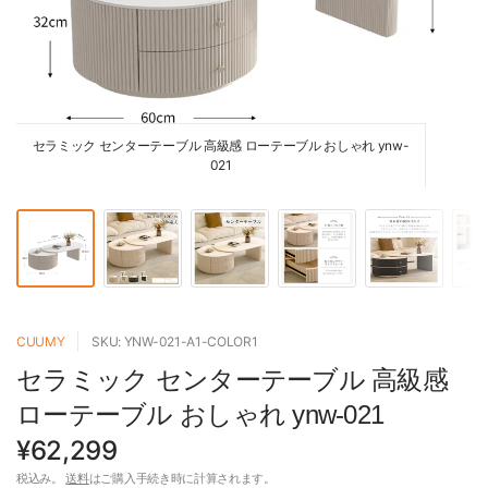
セラミック センターテーブル 高級感 ローテーブル おしゃれ ynw-
021
CUUMY
SKU: YNW-021-A1-COLOR1
セラミック センターテーブル 高級感
ローテーブル おしゃれ ynw-021
¥62,299
税込み。
送料
はご購入手続き時に計算されます。