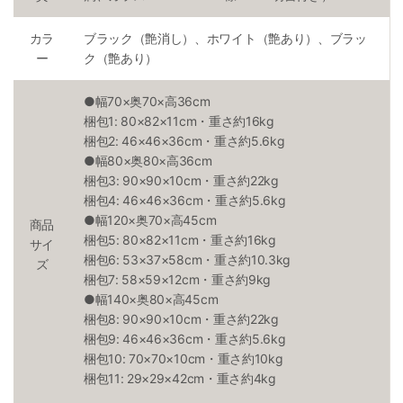
カラ
ブラック（艶消し）、ホワイト（艶あり）、ブラッ
ー
ク（艶あり）
●幅70×奥70×高36cm
梱包1: 80×82×11cm・重さ約16kg
梱包2: 46×46×36cm・重さ約5.6kg
●幅80×奥80×高36cm
梱包3: 90×90×10cm・重さ約22kg
梱包4: 46×46×36cm・重さ約5.6kg
●幅120×奥70×高45cm
商品
梱包5: 80×82×11cm・重さ約16kg
サイ
梱包6: 53×37×58cm・重さ約10.3kg
ズ
梱包7: 58×59×12cm・重さ約9kg
●幅140×奥80×高45cm
梱包8: 90×90×10cm・重さ約22kg
梱包9: 46×46×36cm・重さ約5.6kg
梱包10: 70×70×10cm・重さ約10kg
梱包11: 29×29×42cm・重さ約4kg