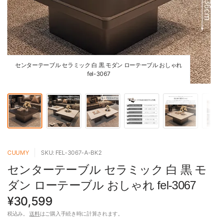
センターテーブル セラミック 白 黒 モダン ローテーブル おしゃれ
fel-3067
CUUMY
SKU: FEL-3067-A-BK2
センターテーブル セラミック 白 黒 モ
ダン ローテーブル おしゃれ fel-3067
¥30,599
税込み。
送料
はご購入手続き時に計算されます。