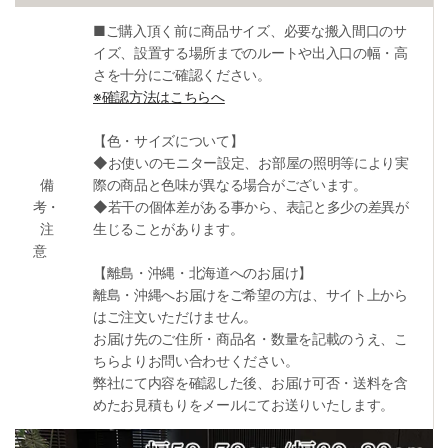
■ご購入頂く前に商品サイズ、必要な搬入間口のサ
イズ、設置する場所までのルートや出入口の幅・高
さを十分にご確認ください。
※確認方法はこちらへ
【色・サイズについて】
◆お使いのモニター設定、お部屋の照明等により実
備
際の商品と色味が異なる場合がございます。
考・
◆若干の個体差がある事から、表記と多少の差異が
注
生じることがあります。
意
【離島・沖縄・北海道へのお届け】
離島・沖縄へお届けをご希望の方は、サイト上から
はご注文いただけません。
お届け先のご住所・商品名・数量を記載のうえ、こ
ちらよりお問い合わせください。
弊社にて内容を確認した後、お届け可否・送料を含
めたお見積もりをメールにてお送りいたします。