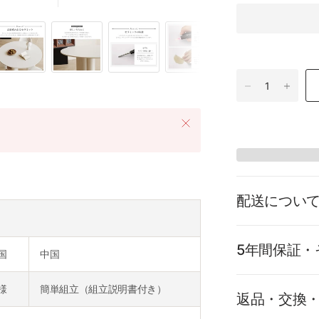
配送につい
5年間保証・
国
中国
様
簡単組立（組立説明書付き）
返品・交換