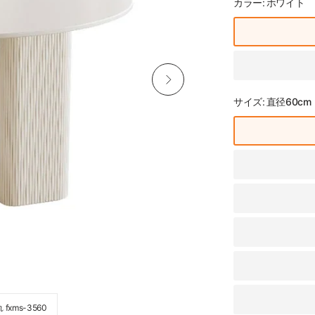
カラー:
ホワイト
サイズ:
直径60cm
ms-3560
丸テーブル ダイニングテーブル