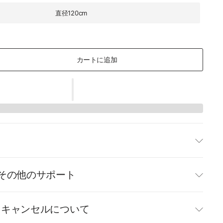
直径120cm
カートに追加
て
その他のサポート
・キャンセルについて