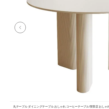
丸テーブル ダイニングテーブル おしゃれ コーヒーテーブル 喫茶店 おしゃれ fx