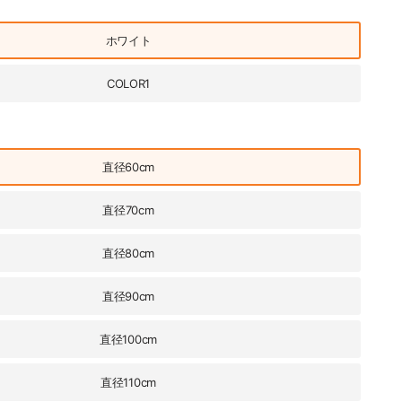
ホワイト
COLOR1
直径60cm
直径70cm
直径80cm
直径90cm
直径100cm
直径110cm
 おしゃれ コーヒーテーブル 喫茶店 おしゃれ fxms-3560