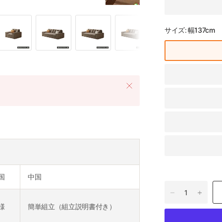
サイズ:
幅137cm
国
中国
様
簡単組立（組立説明書付き）