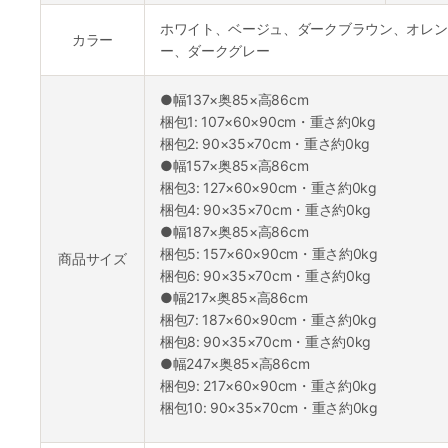
ホワイト、ベージュ、ダークブラウン、オレン
カラー
ー、ダークグレー
●幅137×奥85×高86cm
梱包1: 107×60×90cm・重さ約0kg
梱包2: 90×35×70cm・重さ約0kg
●幅157×奥85×高86cm
梱包3: 127×60×90cm・重さ約0kg
梱包4: 90×35×70cm・重さ約0kg
●幅187×奥85×高86cm
梱包5: 157×60×90cm・重さ約0kg
商品サイズ
梱包6: 90×35×70cm・重さ約0kg
●幅217×奥85×高86cm
梱包7: 187×60×90cm・重さ約0kg
梱包8: 90×35×70cm・重さ約0kg
●幅247×奥85×高86cm
梱包9: 217×60×90cm・重さ約0kg
梱包10: 90×35×70cm・重さ約0kg