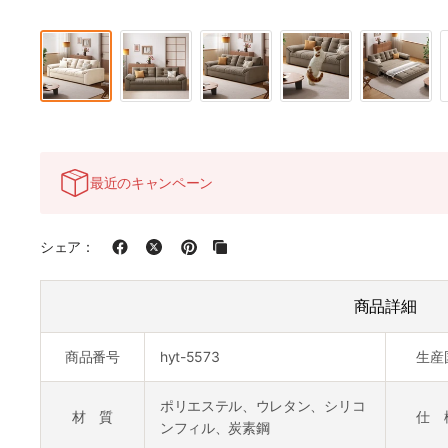
最近のキャンペーン
シェア：
商品詳細
商品番号
hyt-5573
生産
ポリエステル、ウレタン、シリコ
材 質
仕 
ンフィル、炭素鋼