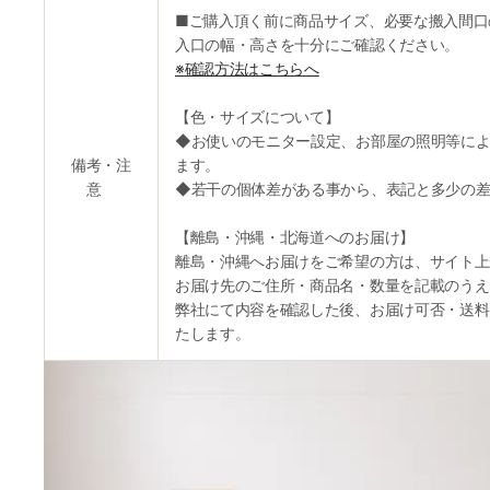
■ご購入頂く前に商品サイズ、必要な搬入間口
入口の幅・高さを十分にご確認ください。
※確認方法はこちらへ
【色・サイズについて】
◆お使いのモニター設定、お部屋の照明等によ
備考・注
ます。
意
◆若干の個体差がある事から、表記と多少の差
【離島・沖縄・北海道へのお届け】
離島・沖縄へお届けをご希望の方は、サイト上
お届け先のご住所・商品名・数量を記載のうえ
弊社にて内容を確認した後、お届け可否・送料
たします。