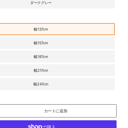
ダークグレー
幅137cm
幅157cm
幅187cm
幅217cm
幅247cm
カートに追加