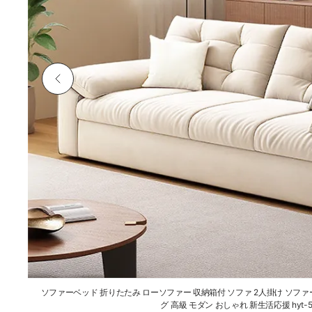
ソファーベッド 折りたたみ ローソファー 収納箱付 ソファ 2人掛け ソファ
グ 高級 モダン おしゃれ 新生活応援 hyt-5