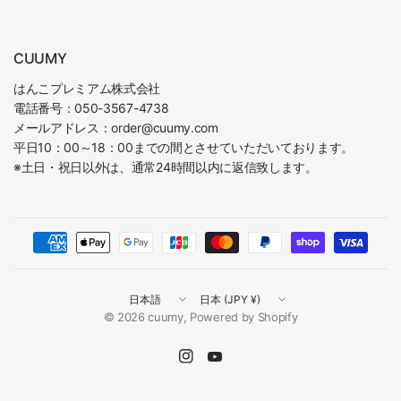
CUUMY
はんこプレミアム株式会社
電話番号：050-3567-4738
メールアドレス：order@cuumy.com
平日10：00～18：00までの間とさせていただいております。
※土日・祝日以外は、通常24時間以内に返信致します。
国
国
／
／
© 2026 cuumy, Powered by Shopify
地
地
域
域
を
を
更
更