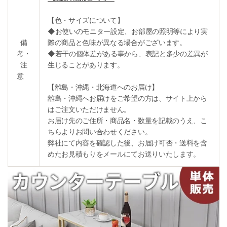
【色・サイズについて】
◆お使いのモニター設定、お部屋の照明等により実
備
際の商品と色味が異なる場合がございます。
考・
◆若干の個体差がある事から、表記と多少の差異が
注
生じることがあります。
意
【離島・沖縄・北海道へのお届け】
離島・沖縄へお届けをご希望の方は、サイト上から
はご注文いただけません。
お届け先のご住所・商品名・数量を記載のうえ、こ
ちらよりお問い合わせください。
弊社にて内容を確認した後、お届け可否・送料を含
めたお見積もりをメールにてお送りいたします。