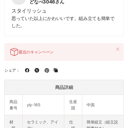
どなべ3046さん
スタイリッシュ
思っていた以上にかわいいです。組み立ても簡単で
した。
最近のキャンペーン
シェア：
商品詳細
商品
生産
yly-165
中国
番号
国
材
セラミック、アイ
仕
簡単組立（組立説