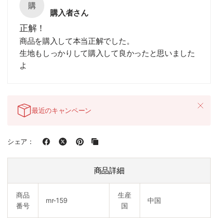
購
購入者さん
正解！
商品を購入して本当正解でした。
生地もしっかりして購入して良かったと思いました
よ
最近のキャンペーン
シェア：
商品詳細
商品
生産
mr-159
中国
番号
国