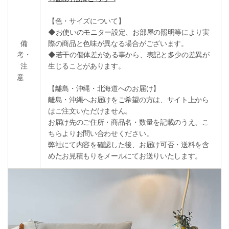
【色・サイズについて】
◆お使いのモニター設定、お部屋の照明等により実
備
際の商品と色味が異なる場合がございます。
考・
◆若干の個体差がある事から、表記と多少の差異が
注
生じることがあります。
意
【離島・沖縄・北海道へのお届け】
離島・沖縄へお届けをご希望の方は、サイト上から
はご注文いただけません。
お届け先のご住所・商品名・数量を記載のうえ、こ
ちらよりお問い合わせください。
弊社にて内容を確認した後、お届け可否・送料を含
めたお見積もりをメールにてお送りいたします。