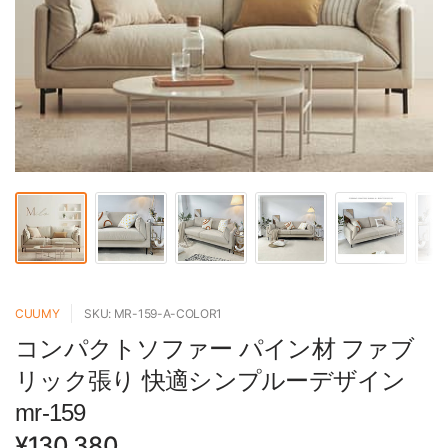
CUUMY
SKU: MR-159-A-COLOR1
コンパクトソファー パイン材 ファブ
リック張り 快適シンプルーデザイン
mr-159
¥130,380