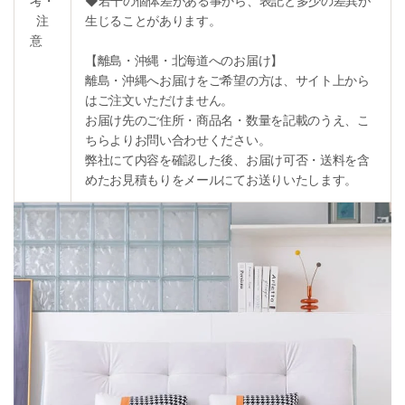
考・
◆若干の個体差がある事から、表記と多少の差異が
注
生じることがあります。
意
【離島・沖縄・北海道へのお届け】
離島・沖縄へお届けをご希望の方は、サイト上から
はご注文いただけません。
お届け先のご住所・商品名・数量を記載のうえ、こ
ちらよりお問い合わせください。
弊社にて内容を確認した後、お届け可否・送料を含
めたお見積もりをメールにてお送りいたします。