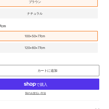
ブラウン
ナチュラル
7cm
100×50×77cm
120×60×77cm
カートに追加
別のお支払い方法
勉強机 ナチュラル オフィス zt-978