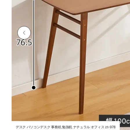
デスク パソコンデスク 事務机 勉強机 ナチュラル オフィス zt-978