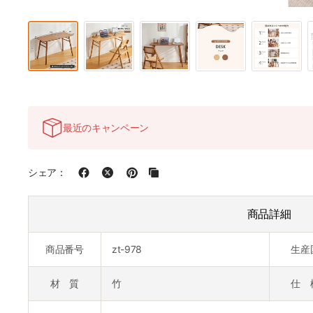
最近のキャンペーン
シェア：
商品詳細
商品番号
zt-978
生産
材 質
竹
仕 