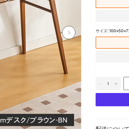
サイズ:
100×50×7
デスク パソコンデスク 事務机 