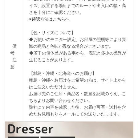
イズ、設置する場所までのルートや出入口の幅・高
さを十分にご確認ください。
※確認方法はこちらへ
【色・サイズについて】
◆お使いのモニター設定、お部屋の照明等により実
備
際の商品と色味が異なる場合がございます。
考・
◆若干の個体差がある事から、表記と多少の差異が
注
生じることがあります。
意
【離島・沖縄・北海道へのお届け】
離島・沖縄へお届けをご希望の方は、サイト上から
はご注文いただけません。
お届け先のご住所・商品名・数量を記載のうえ、こ
ちらよりお問い合わせください。
弊社にて内容を確認した後、お届け可否・送料を含
めたお見積もりをメールにてお送りいたします。