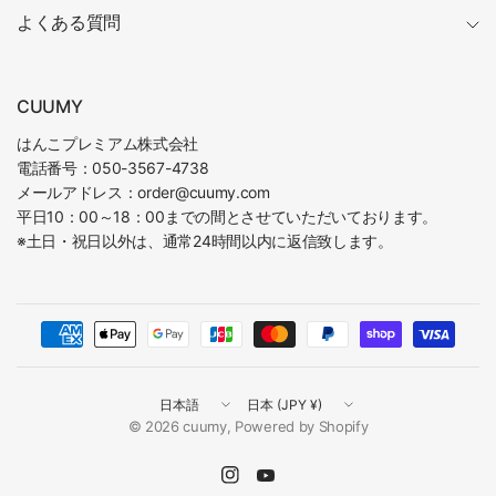
よくある質問
CUUMY
はんこプレミアム株式会社
電話番号：050-3567-4738
メールアドレス：order@cuumy.com
平日10：00～18：00までの間とさせていただいております。
※土日・祝日以外は、通常24時間以内に返信致します。
国
国
／
／
© 2026 cuumy, Powered by Shopify
地
地
域
域