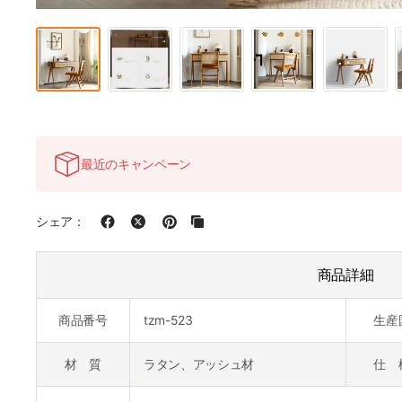
最近のキャンペーン
シェア：
商品詳細
商品番号
tzm-523
生産
材 質
ラタン、アッシュ材
仕 