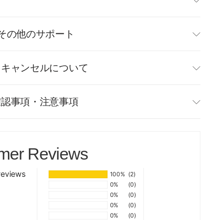
て
その他のサポート
・キャンセルについて
確認事項・注意事項
mer Reviews
reviews
100%
(2)
0%
(0)
0%
(0)
0%
(0)
0%
(0)