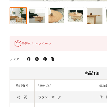
最近のキャンペーン
シェア：
商品詳細
商品番号
tzm-527
生産
材 質
ラタン、オーク
仕 