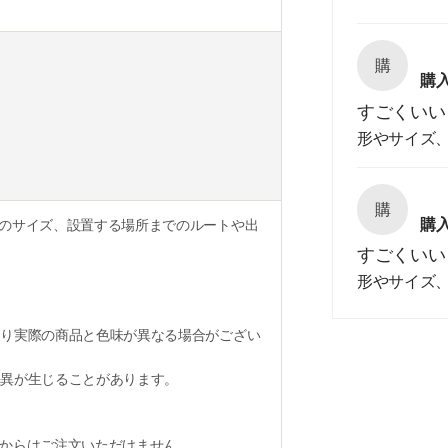
購
購
すごくいい
形やサイズ
購
購
のサイズ、設置する場所までのルートや出
すごくいい
形やサイズ
り実際の商品と色味が異なる場合がござい
異が生じることがあります。
からはご注文いただけません。