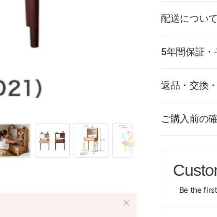
配送につい
5年間保証・
返品・交換
ご購入前の
Custo
Be the firs