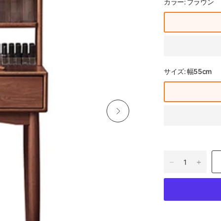
カラー:
ブラウン
サイズ:
幅55cm