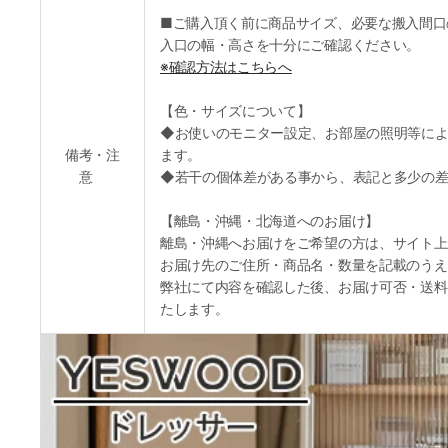
■ご購入頂く前に商品サイズ、必要な搬入間口
入口の幅・高さを十分にご確認ください。
※確認方法はこちらへ
【色・サイズについて】
◆お使いのモニター設定、お部屋の照明等によ
備考・注
ます。
意
◆若干の個体差がある事から、表記と多少の差
【離島・沖縄・北海道へのお届け】
離島・沖縄へお届けをご希望の方は、サイト上
お届け先のご住所・商品名・数量を記載のうえ
弊社にて内容を確認した後、お届け可否・送料
たします。