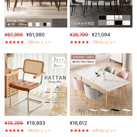
¥67,399
¥61,980
¥26,799
¥21,094
3件のレビュー
7件のレビュー
¥19,299
¥19,893
¥16,612
2件のレビュー
4件のレビュー