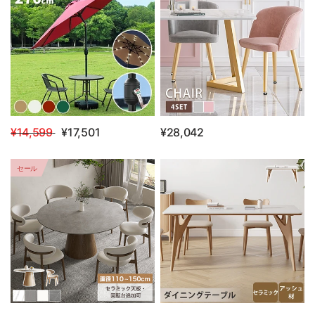
¥14,599
¥17,501
¥28,042
セール